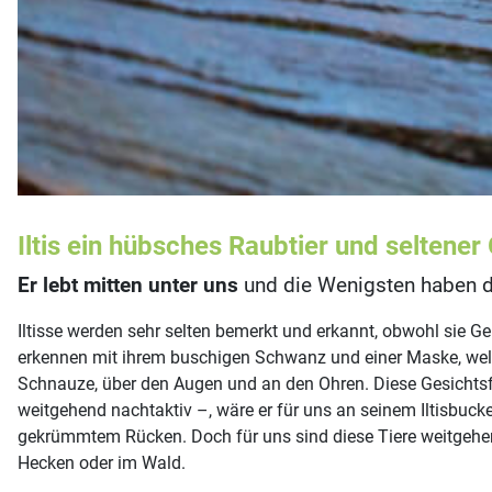
Iltis ein hübsches Raubtier und seltener
Er lebt mitten unter uns
und die Wenigsten haben d
Iltisse werden sehr selten bemerkt und erkannt, obwohl sie
erkennen mit ihrem buschigen Schwanz und einer Maske, welch
Schnauze, über den Augen und an den Ohren. Diese Gesichtsfär
weitgehend nachtaktiv –, wäre er für uns an seinem Iltisbuck
gekrümmtem Rücken. Doch für uns sind diese Tiere weitgehend
Hecken oder im Wald.