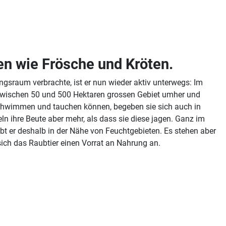
ien wie Frösche und Kröten.
gsraum verbrachte, ist er nun wieder aktiv unterwegs: Im
 zwischen 50 und 500 Hektaren grossen Gebiet umher und
t schwimmen und tauchen können, begeben sie sich auch in
n ihre Beute aber mehr, als dass sie diese jagen. Ganz im
t er deshalb in der Nähe von Feuchtgebieten. Es stehen aber
sich das Raubtier einen Vorrat an Nahrung an.