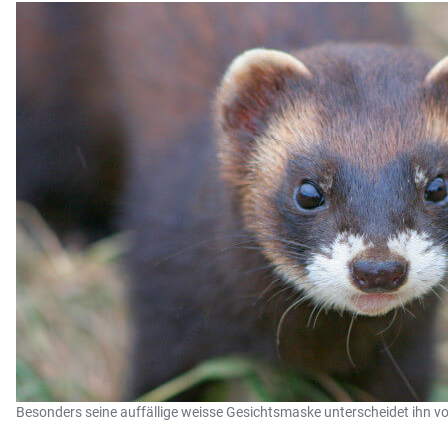
Besonders seine auffällige weisse Gesichtsmaske unterscheidet ihn 