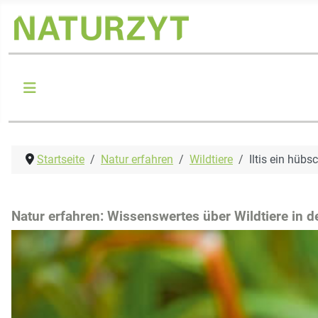
Startseite
Natur erfahren
Wildtiere
Iltis ein hüb
Natur erfahren: Wissenswertes über Wildtiere in d