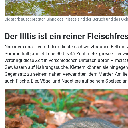
Die stark ausgeprägten Sinne des Iltisses sind der Geruch und das Geh
Der Illtis ist ein reiner Fleisch
Nachdem das Tier mit dem dichten schwarzbraunen Fell die Wi
Sommerhalbjahr lebt das 30 bis 45 Zentimeter grosse Tier w
verbringt diese Zeit in verschiedenen Unterschlüpfen – meis
Gewässern auf Nahrungssuche. Klettern können sie hingegen nu
Gegensatz zu seinem nahen Verwandten, dem Marder. Am liebst
auch Fische, Eier, Vögel und Nagetiere auf seinem Speiseplan