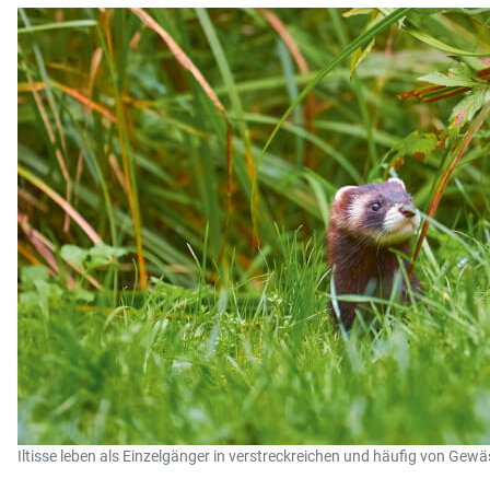
Iltisse leben als Einzelgänger in verstreckreichen und häufig von G