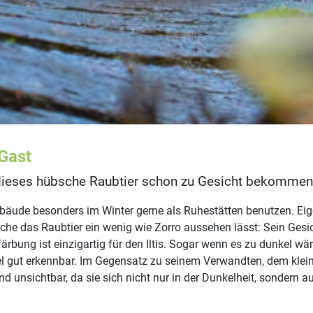
 Gast
ieses hübsche Raubtier schon zu Gesicht bekommen. 
 Gebäude besonders im Winter gerne als Ruhestätten benutzen. E
e das Raubtier ein wenig wie Zorro aussehen lässt: Sein Gesic
bung ist einzigartig für den Iltis. Sogar wenn es zu dunkel wär
el gut erkennbar. Im Gegensatz zu seinem Verwandten, dem kleine
 unsichtbar, da sie sich nicht nur in der Dunkelheit, sondern 