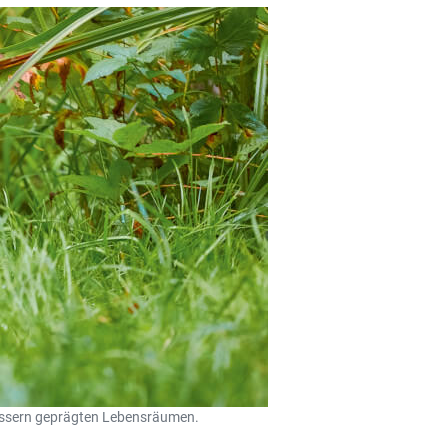
ewässern geprägten Lebensräumen.