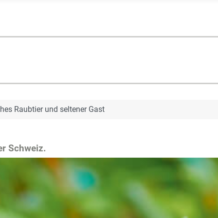
sches Raubtier und seltener Gast
er Schweiz.