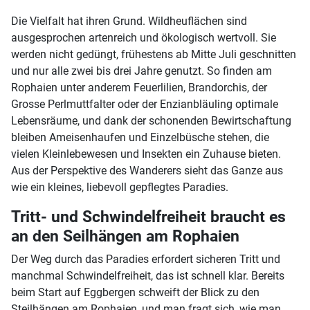
Die Vielfalt hat ihren Grund. Wildheuflächen sind
ausgesprochen artenreich und ökologisch wertvoll. Sie
werden nicht gedüngt, frühestens ab Mitte Juli geschnitten
und nur alle zwei bis drei Jahre genutzt. So finden am
Rophaien unter anderem Feuerlilien, Brandorchis, der
Grosse Perlmuttfalter oder der Enzianbläuling optimale
Lebensräume, und dank der schonenden Bewirtschaftung
bleiben Ameisenhaufen und Einzelbüsche stehen, die
vielen Kleinlebewesen und Insekten ein Zuhause bieten.
Aus der Perspektive des Wanderers sieht das Ganze aus
wie ein kleines, liebevoll gepflegtes Paradies.
Tritt- und Schwindelfreiheit braucht es
an den Seilhängen am Rophaien
Der Weg durch das Paradies erfordert sicheren Tritt und
manchmal Schwindelfreiheit, das ist schnell klar. Bereits
beim Start auf Eggbergen schweift der Blick zu den
Steilhängen am Rophaien, und man fragt sich, wie man