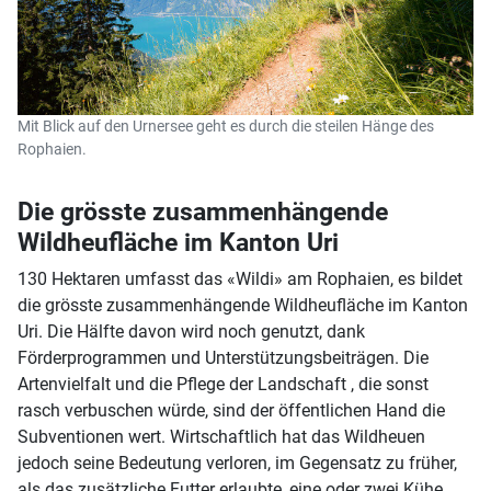
Mit Blick auf den Urnersee geht es durch die steilen Hänge des
Rophaien.
Die grösste zusammenhängende
Wildheufläche im Kanton Uri
130 Hektaren umfasst das «Wildi» am Rophaien, es bildet
die grösste zusammenhängende Wildheufläche im Kanton
Uri. Die Hälfte davon wird noch genutzt, dank
Förderprogrammen und Unterstützungsbeiträgen. Die
Artenvielfalt und die Pflege der Landschaft , die sonst
rasch verbuschen würde, sind der öffentlichen Hand die
Subventionen wert. Wirtschaftlich hat das Wildheuen
jedoch seine Bedeutung verloren, im Gegensatz zu früher,
als das zusätzliche Futter erlaubte, eine oder zwei Kühe