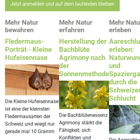
Jetzt anmelden und auf dem laufenden bleiben
Mehr Natur
Mehr Natur
Mehr Natu
bewahren
erfahren
erleben
Fledermaus-
Herstellung der
Aareschlu
Porträt - Kleine
Bachblüte
erleben:
Hufeisennase
Agrimony nach
Naturwun
der
und
Sonnenmethode
Spazierg
durch die
Schweize
Schlucht
Die Kleine Hufeisennase
ist eine der kleinsten
Die Bachblütenessenz
Fledermausarten der
Agrimony stärkt die
Schweiz und wiegt nur
Fähigkeit, sich
gerade mal 10 Gramm
Konflikten und
Die Aareschlu