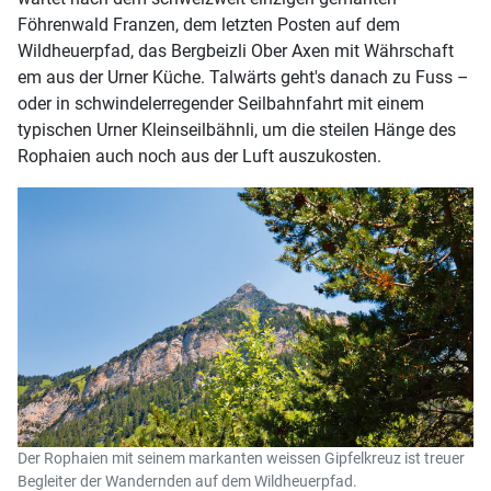
Föhrenwald Franzen, dem letzten Posten auf dem
Wildheuerpfad, das Bergbeizli Ober Axen mit Währschaft
em aus der Urner Küche. Talwärts geht's danach zu Fuss –
oder in schwindelerregender Seilbahnfahrt mit einem
typischen Urner Kleinseilbähnli, um die steilen Hänge des
Rophaien auch noch aus der Luft auszukosten.
Der Rophaien mit seinem markanten weissen Gipfelkreuz ist treuer
Begleiter der Wandernden auf dem Wildheuerpfad.