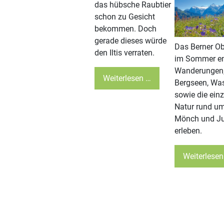
das hübsche Raubtier
schon zu Gesicht
bekommen. Doch
gerade dieses würde
Das Berner O
den Iltis verraten.
im Sommer en
Wanderungen
Weiterlesen …
Bergseen, Was
sowie die einz
Natur rund um
Mönch und J
erleben.
Weiterlesen