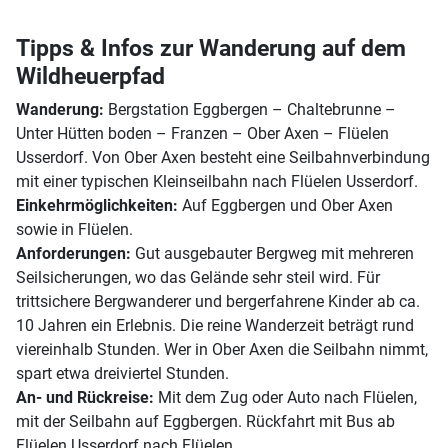
Tipps & Infos zur Wanderung auf dem
Wildheuerpfad
Wanderung:
Bergstation Eggbergen – Chaltebrunne –
Unter Hütten boden – Franzen – Ober Axen – Flüelen
Usserdorf. Von Ober Axen besteht eine Seilbahnverbindung
mit einer typischen Kleinseilbahn nach Flüelen Usserdorf.
Einkehrmöglichkeiten:
Auf Eggbergen und Ober Axen
sowie in Flüelen.
Anforderungen:
Gut ausgebauter Bergweg mit mehreren
Seilsicherungen, wo das Gelände sehr steil wird. Für
trittsichere Bergwanderer und bergerfahrene Kinder ab ca.
10 Jahren ein Erlebnis. Die reine Wanderzeit beträgt rund
viereinhalb Stunden. Wer in Ober Axen die Seilbahn nimmt,
spart etwa dreiviertel Stunden.
An- und Rückreise:
Mit dem Zug oder Auto nach Flüelen,
mit der Seilbahn auf Eggbergen. Rückfahrt mit Bus ab
Flüelen Usserdorf nach Flüelen.