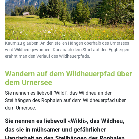
Kaum zu glauben: An den steilen Hängen oberhalb des Urnersees
wird Wildheu gewonnen. Kurz nach dem Start auf den Eggbergen
erahnt man den Verlauf des Wildheuerpfads.
Wandern auf dem Wildheuerpfad über
dem Urnersee
Sie nennen es liebvoll "Wildi", das Wildheu an den
Steilhängen des Rophaien auf dem Wildheuerpfad über
dem Urnersee.
Sie nennen es liebevoll «Wildi», das Wildheu,
das sie in mühsamer und gefährlicher
Handarbeit an den Steilhängen des Rophaien