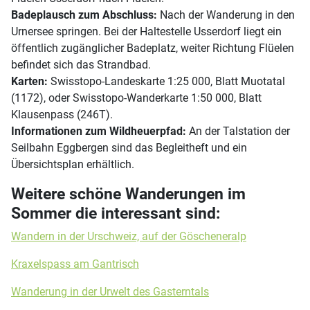
Badeplausch zum Abschluss:
Nach der Wanderung in den
Urnersee springen. Bei der Haltestelle Usserdorf liegt ein
öffentlich zugänglicher Badeplatz, weiter Richtung Flüelen
befindet sich das Strandbad.
Karten:
Swisstopo-Landeskarte 1:25 000, Blatt Muotatal
(1172), oder Swisstopo-Wanderkarte 1:50 000, Blatt
Klausenpass (246T).
Informationen zum Wildheuerpfad:
An der Talstation der
Seilbahn Eggbergen sind das Begleitheft und ein
Übersichtsplan erhältlich.
Weitere schöne Wanderungen im
Sommer die interessant sind:
Wandern in der Urschweiz, auf der Göscheneralp
Kraxelspass am Gantrisch
Wanderung in der Urwelt des Gasterntals