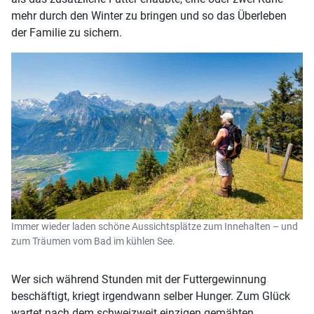
mehr durch den Winter zu bringen und so das Überleben
der Familie zu sichern.
Immer wieder laden schöne Aussichtsplätze zum Innehalten – und
zum Träumen vom Bad im kühlen See.
Wer sich während Stunden mit der Futtergewinnung
beschäftigt, kriegt irgendwann selber Hunger. Zum Glück
wartet nach dem schweizweit einzigen gemähten