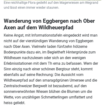
Eine reichhaltige Flora gedeiht auf den Magerwiesen am Wegrand
und lässt einen immer wieder staunen.
Wanderung von Eggbergen nach Ober
Axen auf dem Wildheuerpfad
Keine Angst, mit Informationstafeln eingedeckt wird man
nicht auf der vierstündigen Wanderung von Eggbergen
nach Ober Axen. Vielmehr laden fünfzehn hölzerne
Bodenpunkte dazu ein, im Begleitheft Hintergründe zum
Wildheuen nachzulesen oder sich an den wenigen
Erlebnisstationen mit dem Th ema zu befassen. Wem der
Sinn einzig nach einer schönen Bergtour steht, kommt
ebenfalls auf seine Rechnung: Die Aussicht vom
Wildheuerpfad auf den smaragdgrünen Urnersee und die
Zentralschweizer Bergwelt ist bezaubernd, auf den
sonnenverwöhnten Wiesen blühen die Blumen um die
Wette, von unzähligen Schmetterlingen umflattert und
heiss geliebt.