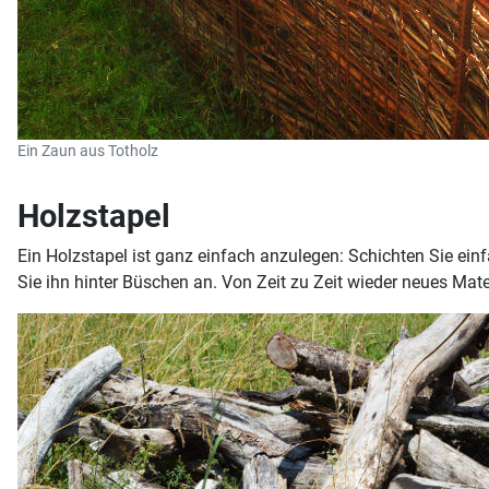
Ein Zaun aus Totholz
Holzstapel
Ein Holzstapel ist ganz einfach anzulegen: Schichten Sie einf
Sie ihn hinter Büschen an. Von Zeit zu Zeit wieder neues Mate