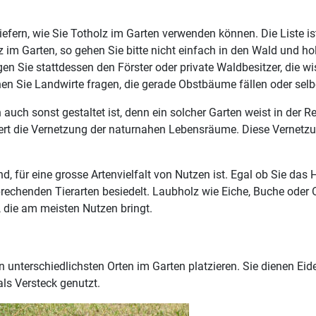
fern, wie Sie Totholz im Garten verwenden können. Die Liste ist 
 im Garten, so gehen Sie bitte nicht einfach in den Wald und hol
agen Sie stattdessen den Förster oder private Waldbesitzer, die
nnen Sie Landwirte fragen, die gerade Obstbäume fällen oder 
 auch sonst gestaltet ist, denn ein solcher Garten weist in der R
niert die Vernetzung der naturnahen Lebensräume. Diese Vernetz
, für eine grosse Artenvielfalt von Nutzen ist. Egal ob Sie das H
rechenden Tierarten besiedelt. Laubholz wie Eiche, Buche oder O
, die am meisten Nutzen bringt.
 unterschiedlichsten Orten im Garten platzieren. Sie dienen Ei
ls Versteck genutzt.