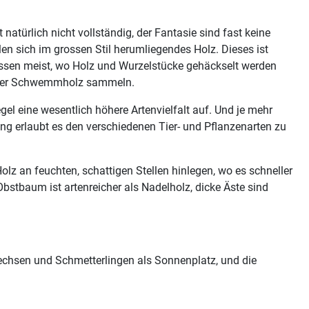
natürlich nicht vollständig, der Fantasie sind fast keine
en sich im grossen Stil herumliegendes Holz. Dieses ist
 wissen meist, wo Holz und Wurzelstücke gehäckselt werden
selber Schwemmholz sammeln.
egel eine wesentlich höhere Artenvielfalt auf. Und je mehr
ung erlaubt es den verschiedenen Tier- und Pflanzenarten zu
olz an feuchten, schattigen Stellen hinlegen, wo es schneller
bstbaum ist artenreicher als Nadelholz, dicke Äste sind
dechsen und Schmetterlingen als Sonnenplatz, und die