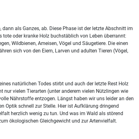
, dann als Ganzes, ab. Diese Phase ist der letzte Abschnitt im
s tote oder kranke Holz buchstäblich von Leben überrannt:
egen, Wildbienen, Ameisen, Vögel und Säugetiere. Die einen
nähren sich von den Eiern, Larven und adulten Tieren (Vögel,
nes natürlichen Todes stirbt und auch der letzte Rest Holz
nur vielen Tierarten (unter anderem vielen Nützlingen wie
lle Nährstoffe entzogen. Längst haben wir uns leider an den
Optik schnell zur Stelle. Hier ist Aufklärung dringend
lfalt herzlich wenig zu tun. Und was im Wald als störend
zum ökologischen Gleichgewicht und zur Artenvielfalt.