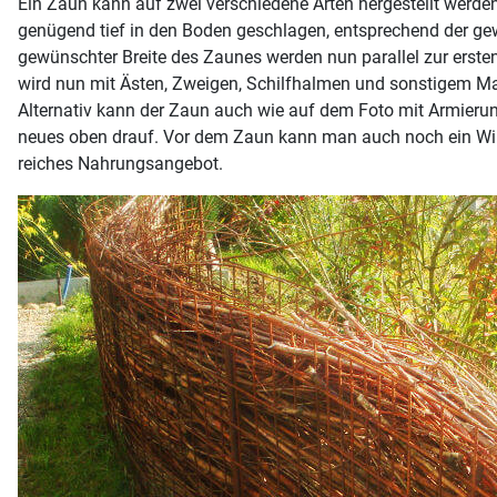
Ein Zaun kann auf zwei verschiedene Arten hergestellt werde
genügend tief in den Boden geschlagen, entsprechend der ge
gewünschter Breite des Zaunes werden nun parallel zur ersten
wird nun mit Ästen, Zweigen, Schilfhalmen und sonstigem Mate
Alternativ kann der Zaun auch wie auf dem Foto mit Armierung
neues oben drauf. Vor dem Zaun kann man auch noch ein Wilds
reiches Nahrungsangebot.