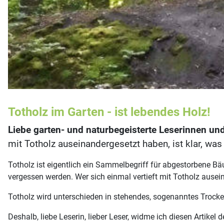
Totholz im Garten - ist lebendes Holz!
Liebe garten- und naturbegeisterte Leserinnen und
mit Totholz auseinandergesetzt haben, ist klar, was
Totholz ist eigentlich ein Sammelbegriff für abgestorbene Bä
vergessen werden. Wer sich einmal vertieft mit Totholz ause
Totholz wird unterschieden in stehendes, sogenanntes Trock
Deshalb, liebe Leserin, lieber Leser, widme ich diesen Artikel