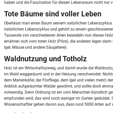
haben und die Faszination für diesen Lebensraum nicht nur 
Tote Bäume sind voller Leben
Überlässt man einen Baum seinem natürlichen Lebenszyklus und 
natürlichen Lebenszyklus und gehört zu einem geschlossenen 
Tausende von verschiedenen Arten besiedeln nun dieses Holz u
ernähren sich vom toten Holz (Pilze), die anderen legen darin
Igel, Mäuse und andere Säugetiere).
Waldnutzung und Totholz
Holz ist ein Wirtschaftszweig, und damit wurde die Waldnutzu
im Wald weggeräumt und in der Heizung verschwindet. Nichts 
dem Marienkäfer, der Florfliege, dem Igel und vielen mehr)
Anblick aufgeräumter Wälder gewöhnt, und sollte doch einmal 
notwendig. Denn Ordnung ist ein vom Menschen künstlich gesc
empfunden wird, das wird noch weniger im Garten geduldet. Sc
Wissenschaftler gehen davon aus, dass rund 5000 Arten auf