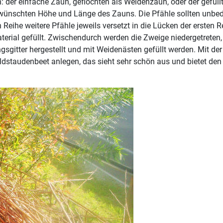
n: der einfache Zaun, geflochten als Weidenzaun, oder der gefü
wünschten Höhe und Länge des Zauns. Die Pfähle sollten unbed
 Reihe weitere Pfähle jeweils versetzt in die Lücken der erste
rial gefüllt. Zwischendurch werden die Zweige niedergetreten, 
sgitter hergestellt und mit Weidenästen gefüllt werden. Mit der
taudenbeet anlegen, das sieht sehr schön aus und bietet den i