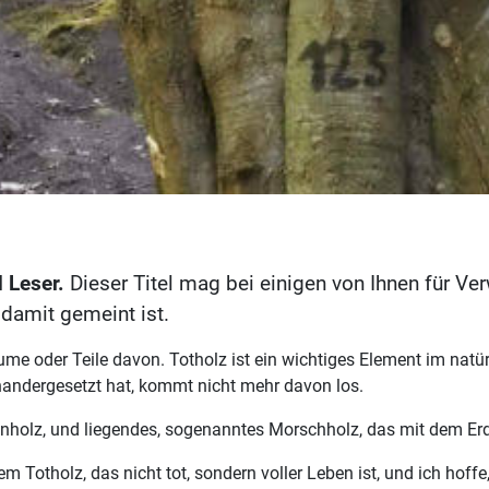
 Leser.
Dieser Titel mag bei einigen von Ihnen für Verw
 damit gemeint ist.
ume oder Teile davon. Totholz ist ein wichtiges Element im natü
inandergesetzt hat, kommt nicht mehr davon los.
enholz, und liegendes, sogenanntes Morschholz, das mit dem E
 dem Totholz, das nicht tot, sondern voller Leben ist, und ich ho