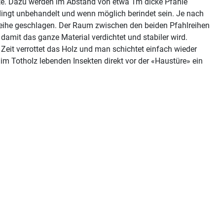
llte. Dazu werden im Abstand von etwa 1m dicke Pfähle
ingt unbehandelt und wenn möglich berindet sein. Je nach
n Reihe geschlagen. Der Raum zwischen den beiden Pfahlreihen
damit das ganze Material verdichtet und stabiler wird.
 Zeit verrottet das Holz und man schichtet einfach wieder
m Totholz lebenden Insekten direkt vor der «Haustüre» ein