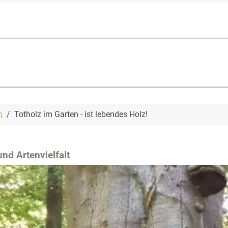
n
Totholz im Garten - ist lebendes Holz!
nd Artenvielfalt