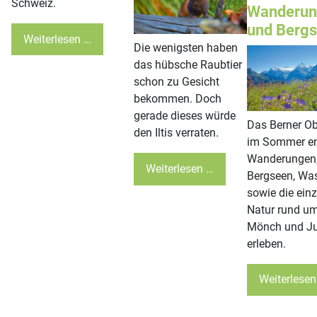
Schweiz.
Wanderun
und Berg
Weiterlesen …
Die wenigsten haben
das hübsche Raubtier
schon zu Gesicht
bekommen. Doch
gerade dieses würde
Das Berner O
den Iltis verraten.
im Sommer en
Wanderungen
Weiterlesen …
Bergseen, Was
sowie die einz
Natur rund um
Mönch und J
erleben.
Weiterlesen