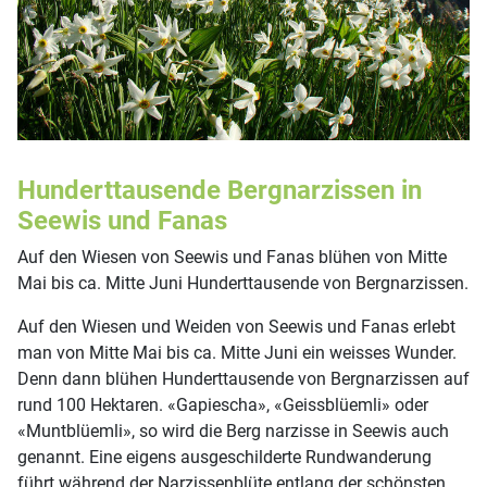
Hunderttausende Bergnarzissen in
Seewis und Fanas
Auf den Wiesen von Seewis und Fanas blühen von Mitte
Mai bis ca. Mitte Juni Hunderttausende von Bergnarzissen.
Auf den Wiesen und Weiden von Seewis und Fanas erlebt
man von Mitte Mai bis ca. Mitte Juni ein weisses Wunder.
Denn dann blühen Hunderttausende von Bergnarzissen auf
rund 100 Hektaren. «Gapiescha», «Geissblüemli» oder
«Muntblüemli», so wird die Berg narzisse in Seewis auch
genannt. Eine eigens ausgeschilderte Rundwanderung
führt während der Narzissenblüte entlang der schönsten