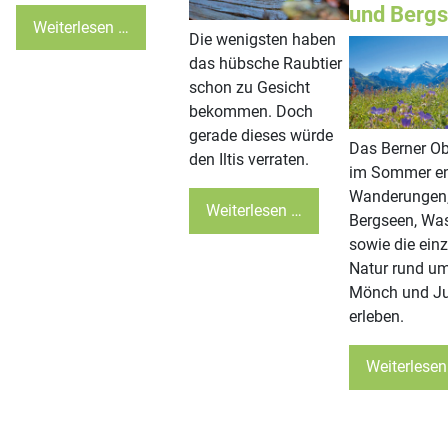
und Berg
Weiterlesen …
Die wenigsten haben
das hübsche Raubtier
schon zu Gesicht
bekommen. Doch
gerade dieses würde
Das Berner O
den Iltis verraten.
im Sommer en
Wanderungen
Weiterlesen …
Bergseen, Was
sowie die einz
Natur rund um
Mönch und J
erleben.
Weiterlesen