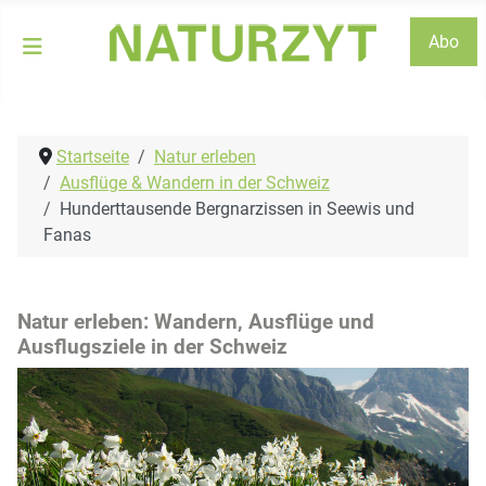
Abo
Startseite
Natur erleben
Ausflüge & Wandern in der Schweiz
Hunderttausende Bergnarzissen in Seewis und
Fanas
Natur erleben: Wandern, Ausflüge und
Ausflugsziele in der Schweiz