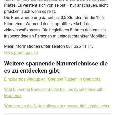
Plätze. Es versteht sich von selbst – nur anschauen, nicht
pflücken, auch wenn es reizt.
Die Rundwanderung dauert ca. 3,5 Stunden für die 12,6
Kilometern. Während der Hauptblüte verkehrt der
«NarzissenExpress». Die begleiteten Fahrten richten sich
insbesondere an Personen mit eingeschränkter Mobilität.
Mehr Informationen unter Telefon 081 325 11 11,
www.praettigau.ch
Weitere spannende Naturerlebnisse die
es zu entdecken gibt:
Einzigartige Wildtuplen "Grengjer Tuplen" in Grengiols
Wild blühende Narzissenfelder bei Les Avants oberhalb
Montreux
Wandern an der Naturkulisse am grossen Aletschgletscher