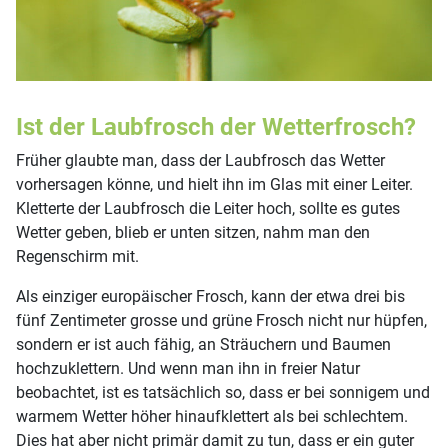
Ist der Laubfrosch der Wetterfrosch?
Früher glaubte man, dass der Laubfrosch das Wetter
vorhersagen könne, und hielt ihn im Glas mit einer Leiter.
Kletterte der Laubfrosch die Leiter hoch, sollte es gutes
Wetter geben, blieb er unten sitzen, nahm man den
Regenschirm mit.
Als einziger europäischer Frosch, kann der etwa drei bis
fünf Zentimeter grosse und grüne Frosch nicht nur hüpfen,
sondern er ist auch fähig, an Sträuchern und Baumen
hochzuklettern. Und wenn man ihn in freier Natur
beobachtet, ist es tatsächlich so, dass er bei sonnigem und
warmem Wetter höher hinaufklettert als bei schlechtem.
Dies hat aber nicht primär damit zu tun, dass er ein guter