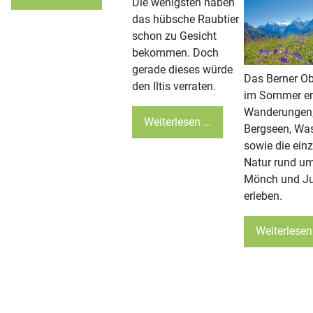
Die wenigsten haben
das hübsche Raubtier
schon zu Gesicht
bekommen. Doch
gerade dieses würde
Das Berner O
den Iltis verraten.
im Sommer en
Wanderungen
Weiterlesen …
Bergseen, Was
sowie die einz
Natur rund um
Mönch und J
erleben.
Weiterlesen