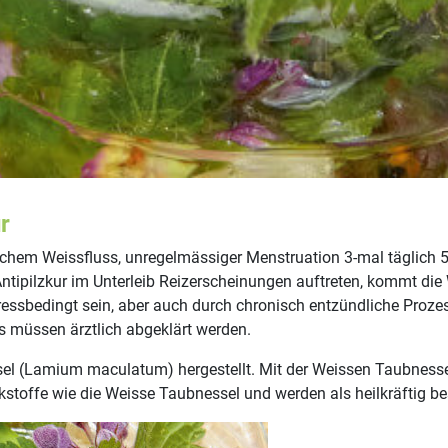
r
schem Weissfluss, unregelmässiger Menstruation 3-mal täglich 5
ntipilzkur im Unterleib Reizerscheinungen auftreten, kommt di
ressbedingt sein, aber auch durch chronisch entzündliche Proz
s müssen ärztlich abgeklärt werden.
el (Lamium maculatum) hergestellt. Mit der Weissen Taubnessel (
stoffe wie die Weisse Taubnessel und werden als heilkräftig be