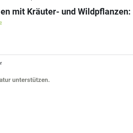
n mit Kräuter- und Wildpflanzen:
e
r
tur unterstützen.