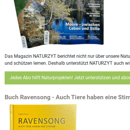
Das Magazin NATURZYT berichtet nicht nur über unsere Natur
und schützen lernen. Deshalb unterstützt NATURZYT auch wic
Jedes Abo hilft Naturprojekten! Jetzt unterstützen und abo
Buch Ravensong - Auch Tiere haben eine St