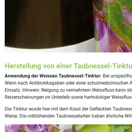
Herstellung von einer Taubnessel-Tinktu
Anwendung der Weissen Taubnessel-Tinktur:
Bei unspezifi
Wenn nach Antibiotikagaben oder einer schulmedizinischen A
Einsatz. Hinweis: Neigung zu vermehrtem Weissfluss kann st
Reizerscheinungen im Unterleib sowie hartnäckiger Weissflus
Die Tinktur wurde hier mit dem Kraut der Gefleckten Taubness
Weise. Die rotblühenden Taubnesselarten haben ähnliche Wirk