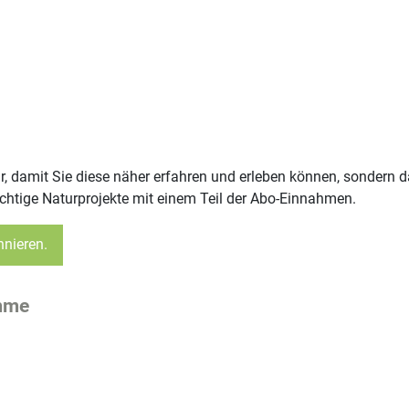
, damit Sie diese näher erfahren und erleben können, sondern
htige Naturprojekte mit einem Teil der Abo-Einnahmen.
nnieren.
imme