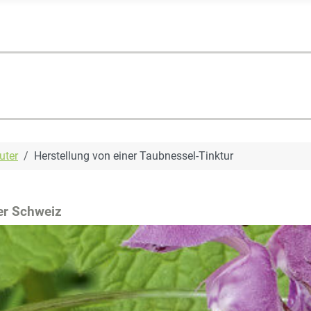
uter
Herstellung von einer Taubnessel-Tinktur
der Schweiz