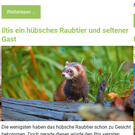
Weiterlesen …
Iltis ein hübsches Raubtier und seltener
Gast
Die wenigsten haben das hübsche Raubtier schon zu Gesicht
bekommen. Doch gerade dieses würde den Iltis verraten.