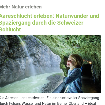
Mehr Natur erleben
Aareschlucht erleben: Naturwunder und
Spaziergang durch die Schweizer
Schlucht
Die Aareschlucht entdecken: Ein eindrucksvoller Spaziergang
durch Felsen, Wasser und Natur im Berner Oberland – ideal