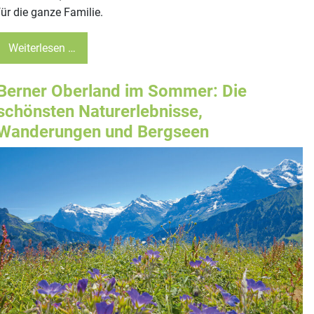
für die ganze Familie.
Weiterlesen …
Berner Oberland im Sommer: Die
schönsten Naturerlebnisse,
Wanderungen und Bergseen