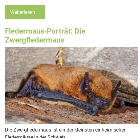
Weiterlesen …
Fledermaus-Porträt: Die
Zwergfledermaus
Die Zwergfledermaus ist ein der kleinsten einheimischen
Fledermäuse in der Schweiz.