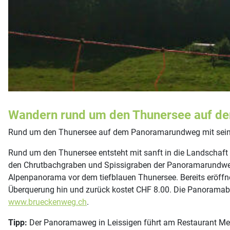
Wandern rund um den Thunersee auf 
Rund um den Thunersee auf dem Panoramarundweg mit sein
Rund um den Thunersee entsteht mit sanft in die Landschaft 
den Chrutbachgraben und Spissigraben der Panoramarundweg
Alpenpanorama vor dem tiefblauen Thunersee. Bereits eröffn
Überquerung hin und zurück kostet CHF 8.00. Die Panoramabr
www.brueckenweg.ch
.
Tipp:
Der Panoramaweg in Leissigen führt am Restaurant Meie