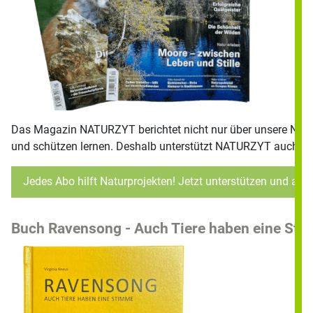
Das Magazin NATURZYT berichtet nicht nur über unsere Natur
und schützen lernen. Deshalb unterstützt NATURZYT auch wic
Jedes Abo hilft Naturprojekten! Jetzt unterstützen und abo
Buch Ravensong - Auch Tiere haben eine St