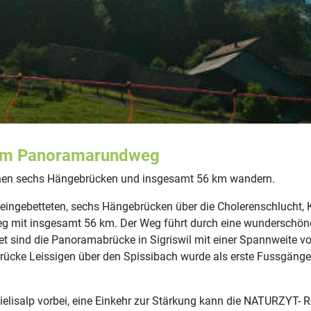
dem Panoramarundweg
en sechs Hängebrücken und insgesamt 56 km wandern.
eingebetteten, sechs Hängebrücken über die Cholerenschlucht, K
 mit insgesamt 56 km. Der Weg führt durch eine wunderschöne
et sind die Panoramabrücke in Sigriswil mit einer Spannweite v
ücke Leissigen über den Spissibach wurde als erste Fussgänge
lisalp vorbei, eine Einkehr zur Stärkung kann die NATURZYT- R